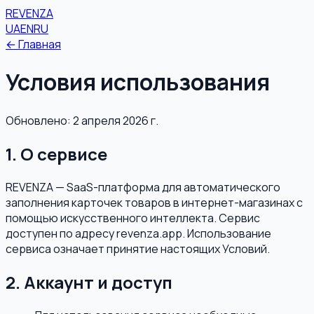
REVENZA
UA
EN
RU
←
Главная
Условия использования
Обновлено: 2 апреля 2026 г.
1. О сервисе
REVENZA — SaaS-платформа для автоматического
заполнения карточек товаров в интернет-магазинах с
помощью искусственного интеллекта. Сервис
доступен по адресу revenza.app. Использование
сервиса означает принятие настоящих Условий.
2. Аккаунт и доступ