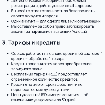
Для использования сервиса необходима
регистрация с действующим email-адресом
Вы несёте ответственность за безопасность
своего аккаунта и пароля
Один аккаунт — для одного лица или организации
Мы оставляем за собой право заблокировать
аккаунт за нарушение настоящих Условий
3. Тарифы и кредиты
Сервис работает на основе кредитной системы: 1
кредит = обработка 1 товара
Кредиты пополняются через приобретение
тарифного плана
Бесплатный тариф (FREE) предоставляет
ограниченное количество кредитов
Кредиты не имеют срока действия и не
переносятся между аккаунтами
Цены указаны в USD и могут меняться — об
изменениях уведомляем за 30 дней