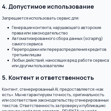
4. Допустимое использование
Запрещается использовать сервис для:
Генерации контента, нарушающего авторские
права или законодательство
Автоматизированного сбора данных (scraping)
самого сервиса
Перепродажи или перераспределения кредитов
третьим лицам
Любых действий, наносящих вред работе сервиса
или другим пользователям
5. Контент и ответственность
Контент, сгенерированный AI, предоставляется «как
есть». Мы не гарантируем точность, оригинальность
или соответствие законодательству сгенерированных
текстов. Ответственность за проверку и публикацию
контента несёт пользователь. REVENZA не несёт